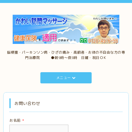
脳梗塞・パーキンソン病・ひざの痛み・高齢者・お体の不自由な方の専
門治療院 ●朝9時～夜8時 日曜・祝日ＯＫ
メニュー
お問い合わせ
お名前
*